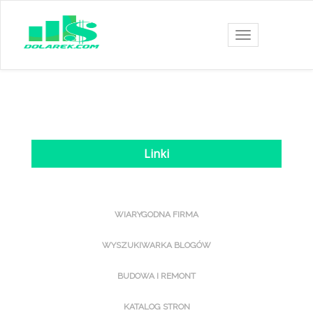
Toggle
navigation
Linki
WIARYGODNA FIRMA
WYSZUKIWARKA BLOGÓW
BUDOWA I REMONT
KATALOG STRON