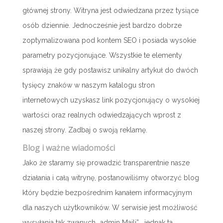
głównej strony. Witryna jest odwiedzana przez tysiące
osób dziennie. Jednocześnie jest bardzo dobrze
zoptymalizowana pod kontem SEO i posiada wysokie
parametry pozycjonujące. Wszystkie te elementy
sprawiają że gdy postawisz unikalny artykuł do dwóch
tysięcy znaków w naszym katalogu stron
internetowych uzyskasz link pozycjonujący o wysokiej
wartości oraz realnych odwiedzających wprost z
naszej strony. Zadbaj o swoją reklamę.
Blog i ważne wiadomości
Jako że staramy się prowadzić transparentnie nasze
działania i całą witrynę, postanowiliśmy otworzyć blog
który będzie bezpośrednim kanałem informacyjnym
dla naszych użytkowników. W serwisie jest możliwość
wysyłania tak zwanych „admin Maili” , jednak ta