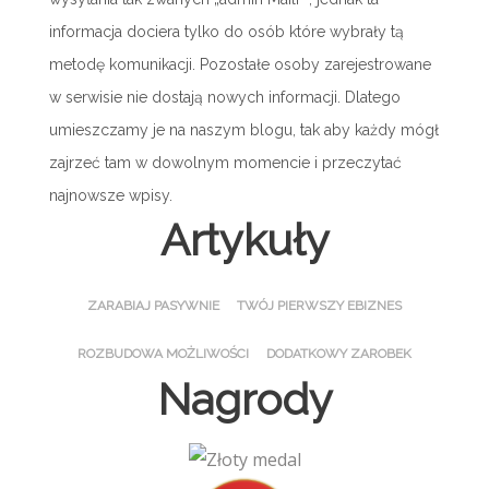
informacja dociera tylko do osób które wybrały tą
metodę komunikacji. Pozostałe osoby zarejestrowane
w serwisie nie dostają nowych informacji. Dlatego
umieszczamy je na naszym blogu, tak aby każdy mógł
zajrzeć tam w dowolnym momencie i przeczytać
najnowsze wpisy.
Artykuły
ZARABIAJ PASYWNIE
TWÓJ PIERWSZY EBIZNES
ROZBUDOWA MOŻLIWOŚCI
DODATKOWY ZAROBEK
Nagrody