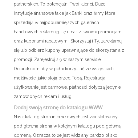
partnerskich. To potencjalni Twoi klienci. Duże
instytucje finansowe takie jak Banki oraz firmy które
sprzedają w najpopularniejszych galeriach
handlowych reklamują się u nas z swoimi promocjami
oraz kuponami rabatowymi. Skorzystaj i Ty, zareklamuj
się lub odbierz kupony uprawniające do skorzystania z
promocji. Zarejestruj się w naszym serwisie
Dolarek.com aby w pełni korzystać ze wszystkich
możliwości jakie stoją przed Tobą. Rejestracja i
użytkowanie jest darmowe, płatności dotyczą jedynie
zamówionych reklam i usług.
Dodaj swoją stronę do katalogu WWW
Nasz katalog stron internetowych jest zainstalowany
pod główną stroną w kolejnym katalogu pod główną
domeną. Oznacza to że jest widziany bardzo blisko