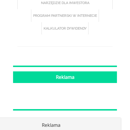
NARZĘDZIE DLA INWESTORA
PROGRAM PARTNERSKI W INTERNECIE
KALKULATOR DYWIDENDY
Reklama
Reklama